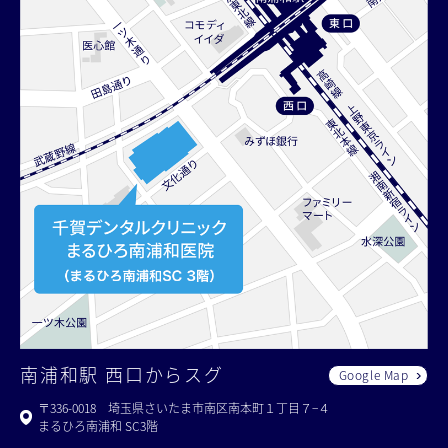
南浦和駅 西口からスグ
Google Map
〒336-0018 埼玉県さいたま市南区南本町１丁目７−４
まるひろ南浦和 SC3階