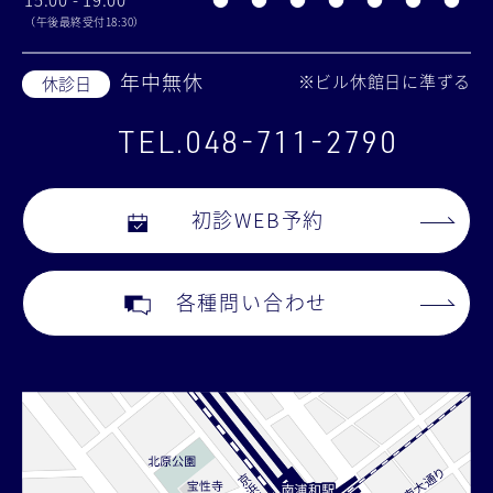
（午後最終受付18:30）
年中無休
※ビル休館日に準ずる
休診日
TEL.048-711-2790
初診WEB予約
各種問い合わせ