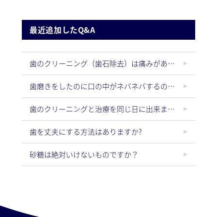
最近追加したQ&A
歯のクリーニング（歯石除去）は痛みがありますか？クリーニング後にしみたりしますか？
歯磨きをしたのに口の中がネバネバするのはなぜ？
歯のクリーニングと治療を同じ日に出来ますか？
歯を丈夫にする方法はありますか?
砂糖は絶対いけないものですか？