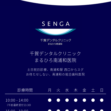
千賀デンタルクリニック
まるひろ南浦和医院
土日祝日診療、南浦和駅 西口からスグ
お待たせしない、南浦和の総合歯科医院
診療時間
月
火
水
木
金
土
日
10:00 - 14:00
●
●
●
●
●
●
●
（午前最終受付13:30）
15:00 - 19:00
●
●
●
●
●
●
●