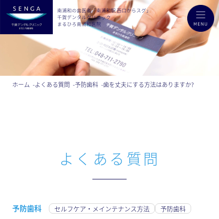
南浦和の歯医者「南浦和駅 西口からスグ」
千賀デンタルクリニック
まるひろ南浦和医院
ホーム
よくある質問
予防歯科
歯を丈夫にする方法はありますか?
よくある質問
予防歯科
セルフケア・メインテナンス方法
予防歯科